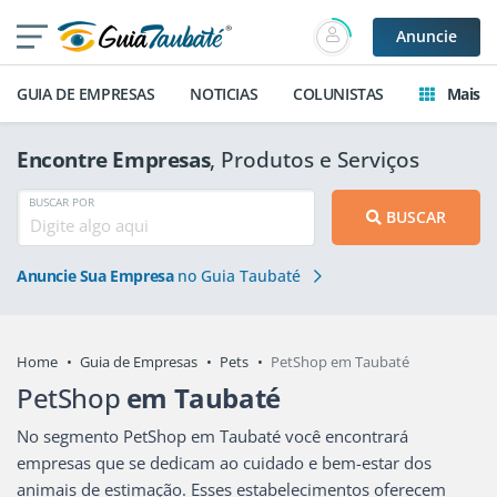
Anuncie
GUIA DE EMPRESAS
NOTICIAS
COLUNISTAS
Mais
Encontre Empresas
, Produtos e Serviços
BUSCAR POR
BUSCAR
Anuncie Sua Empresa
no Guia Taubaté
Home
Guia de Empresas
Pets
PetShop em Taubaté
PetShop
em Taubaté
No segmento PetShop em Taubaté você encontrará
empresas que se dedicam ao cuidado e bem-estar dos
animais de estimação. Esses estabelecimentos oferecem