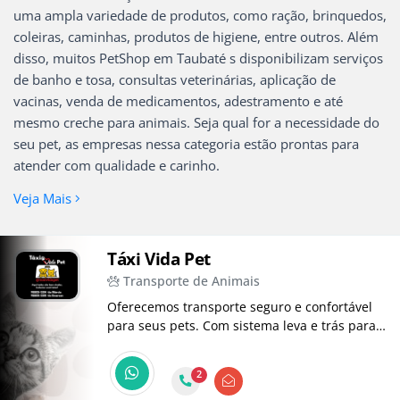
uma ampla variedade de produtos, como ração, brinquedos,
coleiras, caminhas, produtos de higiene, entre outros. Além
disso, muitos PetShop em Taubaté s disponibilizam serviços
de banho e tosa, consultas veterinárias, aplicação de
vacinas, venda de medicamentos, adestramento e até
mesmo creche para animais. Seja qual for a necessidade do
seu pet, as empresas nessa categoria estão prontas para
atender com qualidade e carinho.
Veja Mais
Táxi Vida Pet
Transporte de Animais
Oferecemos transporte seguro e confortável
para seus pets. Com sistema leva e trás para:
consultas, vacinações, banhos e tosas,
castração, passeios e muito mais. Cuidamos
2
do seu pet como se fosse nosso! Com