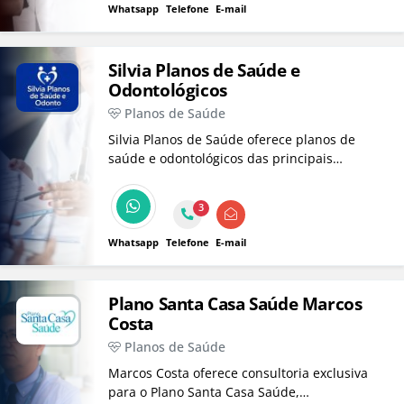
Whatsapp
Telefone
E-mail
Silvia Planos de Saúde e
Odontológicos
Planos de Saúde
Silvia Planos de Saúde oferece planos de
saúde e odontológicos das principais
operadoras como Sulamérica, Santa Casa
Saúde, Porto Saúde, Bradesco Saúde,
3
Hapvida, entre outras. Trabalhamos com
planos individuais, fisico e empresarial.
Whatsapp
Telefone
E-mail
Plano Santa Casa Saúde Marcos
Costa
Planos de Saúde
Marcos Costa oferece consultoria exclusiva
para o Plano Santa Casa Saúde,