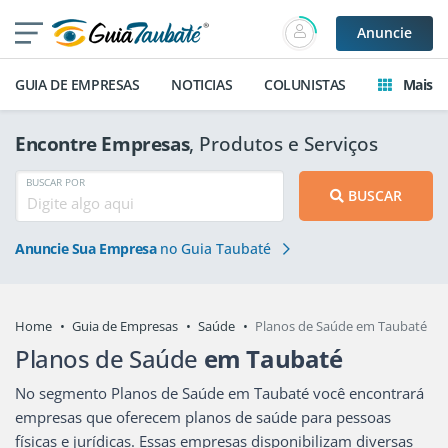
Anuncie
GUIA DE EMPRESAS
NOTICIAS
COLUNISTAS
Mais
Encontre Empresas
, Produtos e Serviços
BUSCAR POR
BUSCAR
Anuncie Sua Empresa
no Guia Taubaté
Home
Guia de Empresas
Saúde
Planos de Saúde em Taubaté
Planos de Saúde
em Taubaté
No segmento Planos de Saúde em Taubaté você encontrará
empresas que oferecem planos de saúde para pessoas
físicas e jurídicas. Essas empresas disponibilizam diversas