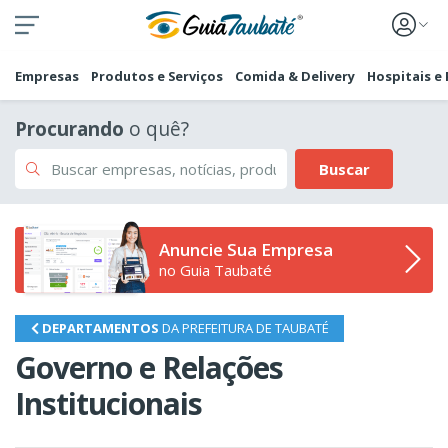
Empresas
Produtos e Serviços
Comida & Delivery
Hospitais e
Procurando
o quê?
Buscar
Anuncie Sua Empresa
no Guia Taubaté
DEPARTAMENTOS
DA PREFEITURA DE TAUBATÉ
Governo e Relações
Institucionais