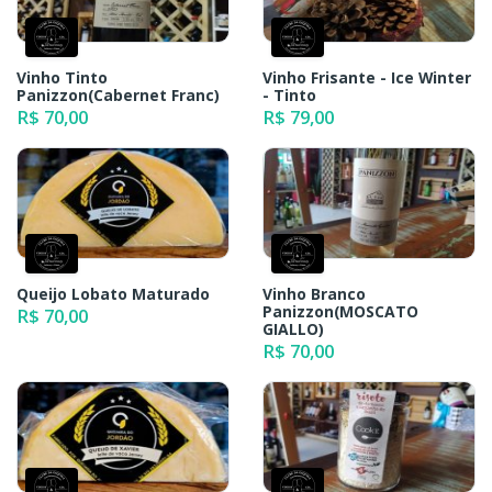
Vinho Tinto
Vinho Frisante - Ice Winter
Panizzon(Cabernet Franc)
- Tinto
R$ 70,00
R$ 79,00
Queijo Lobato Maturado
Vinho Branco
Panizzon(MOSCATO
R$ 70,00
GIALLO)
R$ 70,00