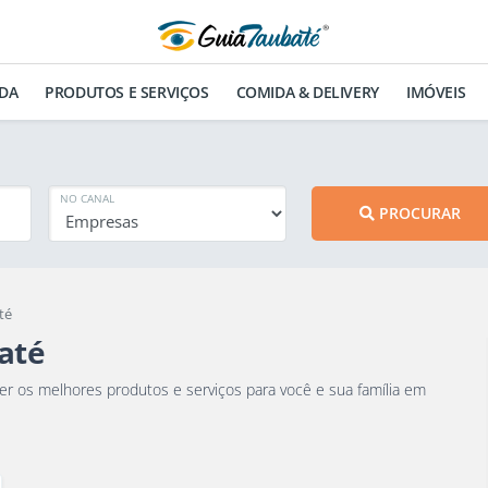
DA
PRODUTOS E SERVIÇOS
COMIDA & DELIVERY
IMÓVEIS
NO CANAL
PROCURAR
té
até
 família em