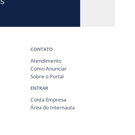
CONTATO
Atendimento
Como Anunciar
Sobre o Portal
ENTRAR
Conta Empresa
Área do Internauta