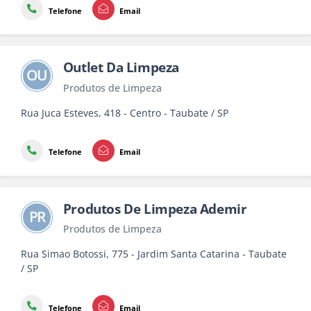
Telefone
Email
Outlet Da Limpeza
OU
Produtos de Limpeza
Rua Juca Esteves, 418 - Centro - Taubate / SP
Telefone
Email
Produtos De Limpeza Ademir
PR
Produtos de Limpeza
Rua Simao Botossi, 775 - Jardim Santa Catarina - Taubate
/ SP
Telefone
Email