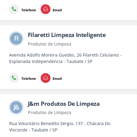
Telefone
Email
Filaretti Limpeza Inteligente
FI
Produtos de Limpeza
Avenida Adolfo Moreira Guedes, 26 Filaretti Celulares -
Esplanada Independencia - Taubate / SP
Telefone
Email
J&m Produtos De Limpeza
J&
Produtos de Limpeza
Rua Voluntário Benedito Sérgio, 137 - Chácara Do
Visconde - Taubate / SP