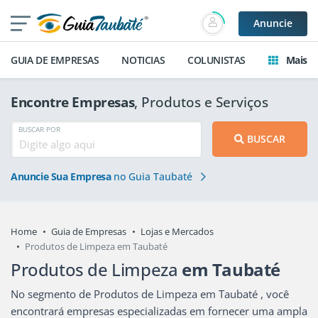
Anuncie
GUIA DE EMPRESAS
NOTICIAS
COLUNISTAS
Mais
Encontre Empresas
, Produtos e Serviços
BUSCAR POR
BUSCAR
Anuncie Sua Empresa
no Guia Taubaté
Home
Guia de Empresas
Lojas e Mercados
Produtos de Limpeza em Taubaté
Produtos de Limpeza
em Taubaté
No segmento de Produtos de Limpeza em Taubaté , você
encontrará empresas especializadas em fornecer uma ampla