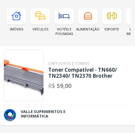
IMÓVEIS
VEÍCULOS
HOTÉIS E
ALIMENTAÇÃO
ESPORTE
LOJ
POUSADAS
MER
CARTUCHOS E TONERS
Toner Compatível - TN660/
TN2340/ TN2370 Brother
R$
59,00
VALLE SUPRIMENTOS E
INFORMÁTICA