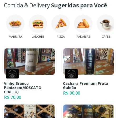
Comida & Delivery
Sugeridas para Você
MARMITA
LANCHES
PIZZA
PADARIAS
CAFÉS
Vinho Branco
Cachara Premium Prata
Panizzon(MOSCATO
Galeão
GIALLO)
R$ 90,00
R$ 70,00