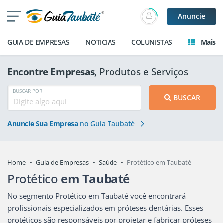
Anuncie
GUIA DE EMPRESAS
NOTICIAS
COLUNISTAS
Mais
Encontre Empresas
, Produtos e Serviços
BUSCAR POR
BUSCAR
Anuncie Sua Empresa
no Guia Taubaté
Home
Guia de Empresas
Saúde
Protético em Taubaté
Protético
em Taubaté
No segmento Protético em Taubaté você encontrará
profissionais especializados em próteses dentárias. Esses
protéticos são responsáveis por projetar e fabricar próteses