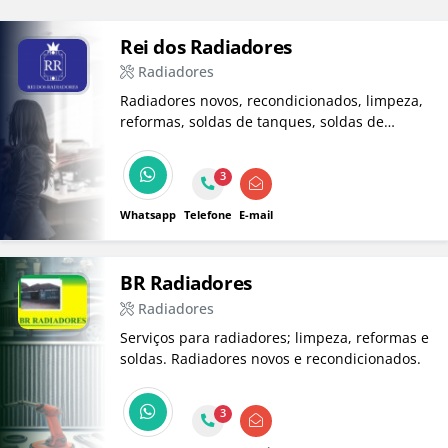
Rei dos Radiadores
Radiadores
Radiadores novos, recondicionados, limpeza,
reformas, soldas de tanques, soldas de
alumínio. Especializada em máquinas
pesadas, scânia, volvo, mercedes, etc.
3
Whatsapp
Telefone
E-mail
BR Radiadores
Radiadores
Serviços para radiadores; limpeza, reformas e
soldas. Radiadores novos e recondicionados.
3