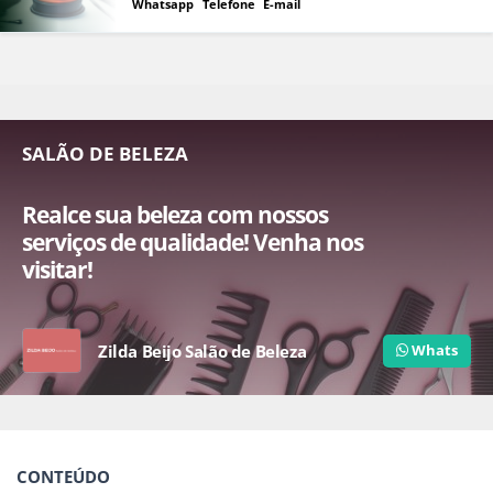
Whatsapp
Telefone
E-mail
SALÃO DE BELEZA
Realce sua beleza com nossos
serviços de qualidade! Venha nos
visitar!
Zilda Beijo Salão de Beleza
Whats
CONTEÚDO