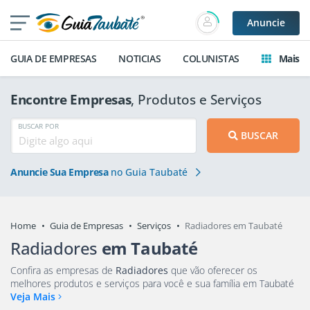
Anuncie
GUIA DE EMPRESAS
NOTICIAS
COLUNISTAS
Mais
Encontre Empresas
, Produtos e Serviços
BUSCAR POR
BUSCAR
Anuncie Sua Empresa
no Guia Taubaté
Home
Guia de Empresas
Serviços
Radiadores em Taubaté
Radiadores
em Taubaté
Confira as empresas de
Radiadores
que vão oferecer os
melhores produtos e serviços para você e sua família em Taubaté
Veja Mais