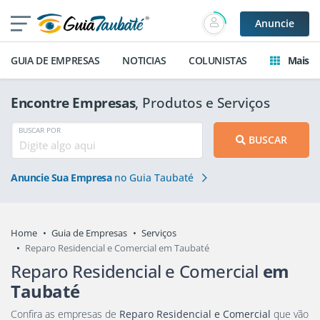
Anuncie
GUIA DE EMPRESAS
NOTICIAS
COLUNISTAS
Mais
Encontre Empresas
, Produtos e Serviços
BUSCAR POR
BUSCAR
Anuncie Sua Empresa
no Guia Taubaté
Home
Guia de Empresas
Serviços
Reparo Residencial e Comercial em Taubaté
Reparo Residencial e Comercial
em
Taubaté
Confira as empresas de
Reparo Residencial e Comercial
que vão