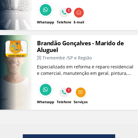
2
Whatsapp
Telefone
E-mail
Brandão Gonçalves - Marido de
Aluguel
Tremembé /SP e Região
Especializado em reforma e reparo residencial
e comercial, manutenção em geral, pintura,
jardinagem e muito mais
1
Whatsapp
Telefone
Serviços