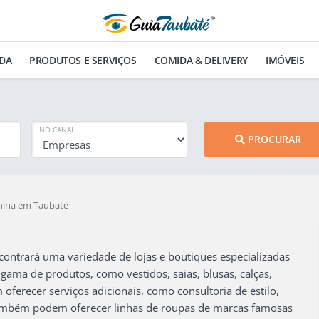
DA
PRODUTOS E SERVIÇOS
COMIDA & DELIVERY
IMÓVEIS
NO CANAL
PROCURAR
nina em Taubaté
ntrará uma variedade de lojas e boutiques especializadas
ama de produtos, como vestidos, saias, blusas, calças,
oferecer serviços adicionais, como consultoria de estilo,
 também podem oferecer linhas de roupas de marcas famosas