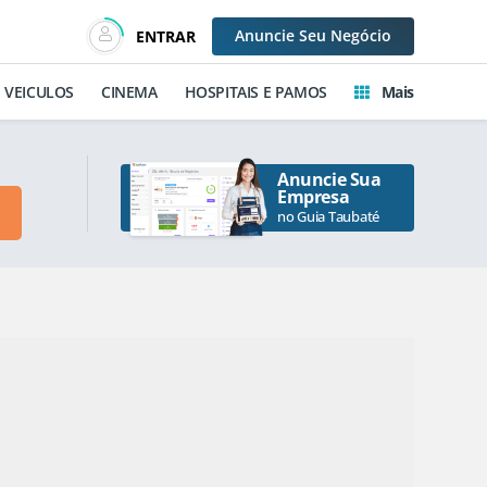
Anuncie
Seu Negócio
ENTRAR
VEICULOS
CINEMA
HOSPITAIS E PAMOS
Mais
Anuncie Sua
Empresa
no Guia Taubaté