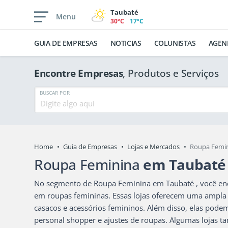
Taubaté
Menu
30ºC
17ºC
GUIA DE EMPRESAS
NOTICIAS
COLUNISTAS
AGEN
Encontre Empresas
, Produtos e Serviços
BUSCAR POR
Home
Guia de Empresas
Lojas e Mercados
Roupa Femi
Roupa Feminina
em Taubaté
No segmento de Roupa Feminina em Taubaté , você enco
em roupas femininas. Essas lojas oferecem uma ampla g
casacos e acessórios femininos. Além disso, elas podem 
personal shopper e ajustes de roupas. Algumas lojas