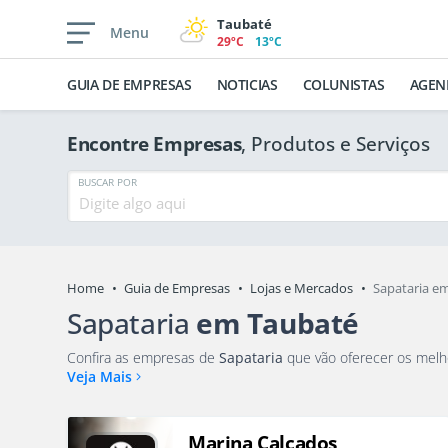
Taubaté
Menu
29ºC
13ºC
GUIA DE EMPRESAS
NOTICIAS
COLUNISTAS
AGEN
Encontre Empresas
, Produtos e Serviços
BUSCAR POR
Home
Guia de Empresas
Lojas e Mercados
Sapataria e
Sapataria
em Taubaté
Confira as empresas de
Sapataria
Veja Mais
Marina Calçados