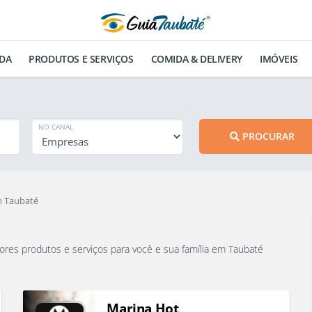
DA
PRODUTOS E SERVIÇOS
COMIDA & DELIVERY
IMÓVEIS
NO CANAL
PROCURAR
m Taubaté
que vão oferecer os melhores produtos e serviços para você e sua família em Taubaté
Marina Hot