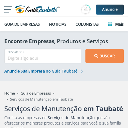
Anuncie
GUIA DE EMPRESAS
NOTICIAS
COLUNISTAS
Mais
Encontre Empresas
, Produtos e Serviços
BUSCAR POR
BUSCAR
Anuncie Sua Empresa
no Guia Taubaté
Home
Guia de Empresas
Serviços de Manutenção em Taubaté
Serviços de Manutenção
em Taubaté
Confira as empresas de
Serviços de Manutenção
que vão
oferecer os melhores produtos e serviços para você e sua família