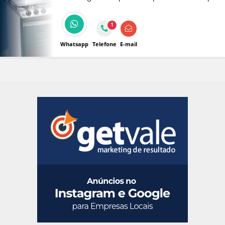
tem solução, oferecendo serviços máquina
lava louça, Fogão e Máquina de Lavar, etc.!!!
1
Whatsapp
Telefone
E-mail