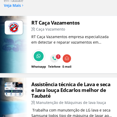
em Taubaté
Veja Mais
RT Caça Vazamentos
Caça Vazamento
RT Caça Vazamentos empresa especializada
em detectar e reparar vazamentos em
piscinas, atendemos em Taubaté, Vale do
Paraíba e Litoral Norte.
1
Whatsapp
Telefone
E-mail
Assistência técnica de Lava e seca
e lava louça Edcarlos melhor de
Taubaté
Manutenção de Máquinas de lava louça
​ Trabalha com manutenção de LG lava e seca
Samsung todos tipo de máquina de lavar aqui