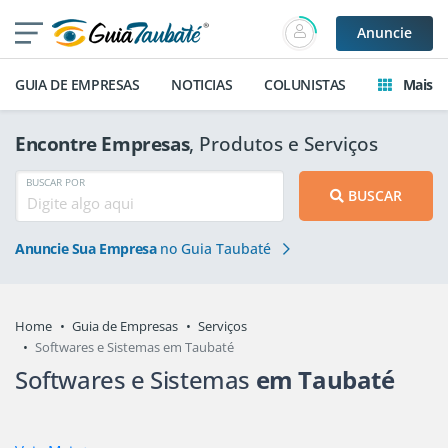
Anuncie
GUIA DE EMPRESAS
NOTICIAS
COLUNISTAS
Mais
Encontre Empresas
, Produtos e Serviços
BUSCAR POR
BUSCAR
Anuncie Sua Empresa
no Guia Taubaté
Home
Guia de Empresas
Serviços
Softwares e Sistemas em Taubaté
Softwares e Sistemas
em Taubaté