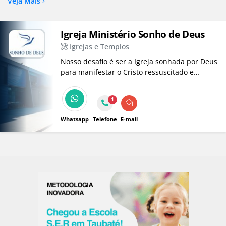
Veja Mais
Igreja Ministério Sonho de Deus
Igrejas e Templos
Nosso desafio é ser a Igreja sonhada por Deus
para manifestar o Cristo ressuscitado e
estabelecer nesta Terra o Seu Reino!
1
Whatsapp
Telefone
E-mail