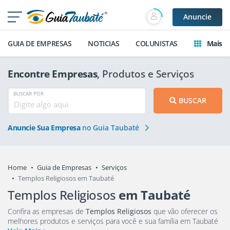
Anuncie
GUIA DE EMPRESAS
NOTICIAS
COLUNISTAS
Mais
Encontre Empresas
, Produtos e Serviços
BUSCAR POR
BUSCAR
Anuncie Sua Empresa
no Guia Taubaté
Home
Guia de Empresas
Serviços
Templos Religiosos em Taubaté
Templos Religiosos
em Taubaté
Confira as empresas de
Templos Religiosos
que vão oferecer os
melhores produtos e serviços para você e sua família em Taubaté