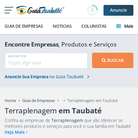
Anuncie
GUIA DE EMPRESAS
NOTICIAS
COLUNISTAS
Mais
Encontre Empresas
, Produtos e Serviços
BUSCAR POR
BUSCAR
Anuncie Sua Empresa
no Guia Taubaté
Home
Guia de Empresas
Terraplenagem em Taubaté
Terraplenagem
em Taubaté
Confira as empresas de
Terraplenagem
que vão oferecer os
melhores produtos e serviços para você e sua família em Taubaté
Veja Mais