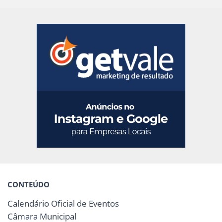
CONTEÚDO
Calendário Oficial de Eventos
Câmara Municipal