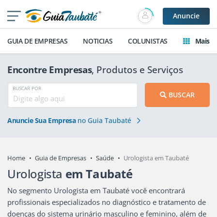
Anuncie
GUIA DE EMPRESAS
NOTICIAS
COLUNISTAS
Mais
Encontre Empresas
, Produtos e Serviços
BUSCAR POR
BUSCAR
Anuncie Sua Empresa
no Guia Taubaté
Home
Guia de Empresas
Saúde
Urologista em Taubaté
Urologista
em Taubaté
No segmento Urologista em Taubaté você encontrará
profissionais especializados no diagnóstico e tratamento de
doenças do sistema urinário masculino e feminino, além de