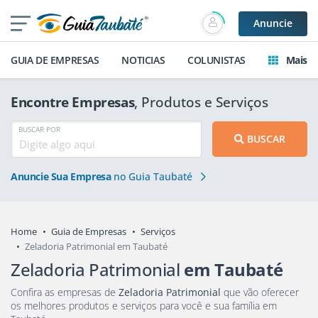
Anuncie
GUIA DE EMPRESAS
NOTICIAS
COLUNISTAS
Mais
Encontre Empresas
, Produtos e Serviços
BUSCAR POR
BUSCAR
Anuncie Sua Empresa
no Guia Taubaté
Home
Guia de Empresas
Serviços
Zeladoria Patrimonial em Taubaté
Zeladoria Patrimonial
em Taubaté
Confira as empresas de
Zeladoria Patrimonial
que vão oferecer
os melhores produtos e serviços para você e sua família em