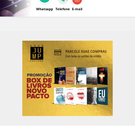
para garantir proteção, eficiência e inovação.
Whatsapp
Telefone
E-mail