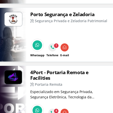
Porto Segurança e Zeladoria
Segurança Privada e Zeladoria Patrimonial
1
Whatsapp
Telefone
E-mail
4Port - Portaria Remota e
Facilities
Portaria Remota
Especializado em Segurança Privada,
Segurança Eletrônica, Tecnologia da
Informação, Automação Industrial e Facilities.
Nossa equipe de profissionais altamente
4
qualificados oferece solução de alta tecnologia