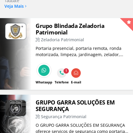
Taubaté
Veja Mais
Grupo Blindada Zeladoria
Patrimonial
Zeladoria Patrimonial
Portaria presencial, portaria remota, ronda
motorizada, limpeza, jardinagem, zelador,
sistema de segurança eletrônica.
1
Whatsapp
Telefone
E-mail
GRUPO GARRA SOLUÇÕES EM
SEGURANÇA
Segurança Patrimonial
O GRUPO GARRA SOLUÇÕES EM SEGURANÇA
oferece serviços de segurança como portaria,