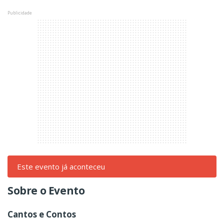
Publicidade
Este evento já aconteceu
Sobre o Evento
Cantos e Contos