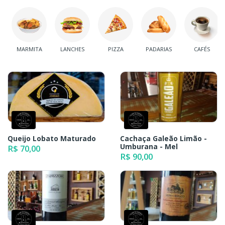
MARMITA
LANCHES
PIZZA
PADARIAS
CAFÉS
Queijo Lobato Maturado
Cachaça Galeão Limão -
Umburana - Mel
R$ 70,00
R$ 90,00