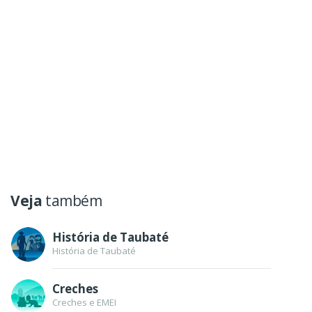
Veja
também
História de Taubaté
História de Taubaté
Creches
Creches e EMEI