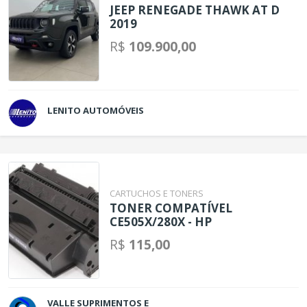
JEEP RENEGADE THAWK AT D
2019
R$
109.900,00
LENITO AUTOMÓVEIS
CARTUCHOS E TONERS
TONER COMPATÍVEL
CE505X/280X - HP
R$
115,00
VALLE SUPRIMENTOS E