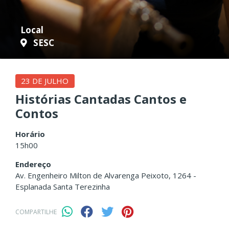
Local
SESC
23 DE JULHO
Histórias Cantadas Cantos e
Contos
Horário
15h00
Endereço
Av. Engenheiro Milton de Alvarenga Peixoto, 1264 -
Esplanada Santa Terezinha
COMPARTILHE