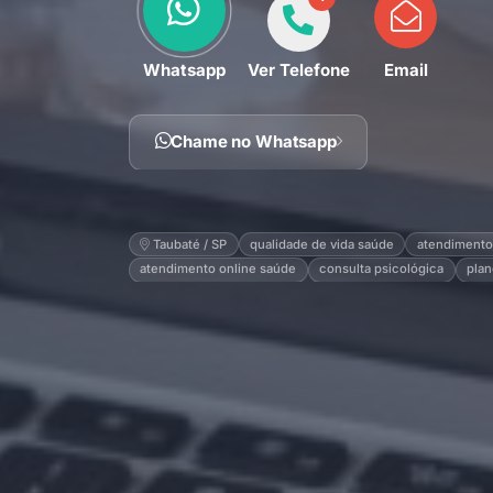
Whatsapp
Ver Telefone
Email
Chame no Whatsapp
Taubaté / SP
qualidade de vida saúde
atendimento
atendimento online saúde
consulta psicológica
plan