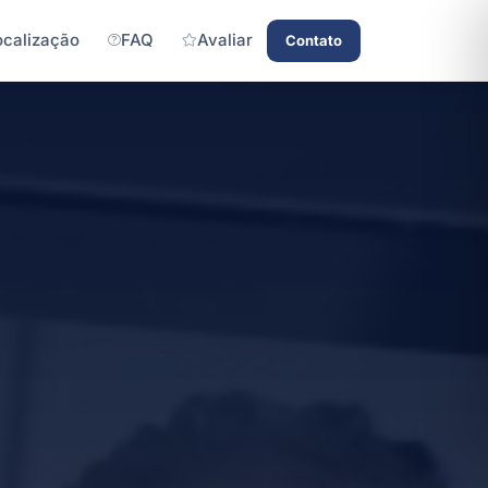
ocalização
FAQ
Avaliar
Contato