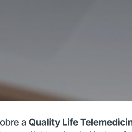
obre a
Quality Life Telemedici