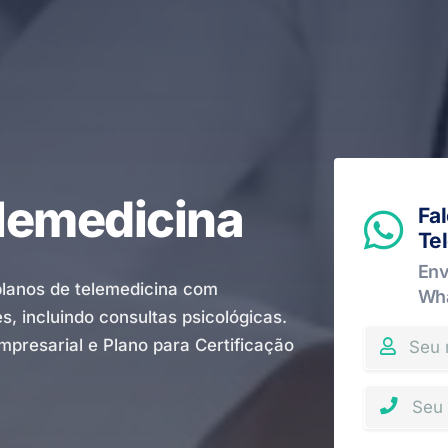
elemedicina
Fal
Te
Env
lanos de telemedicina com
Wh
, incluindo consultas psicológicas.
Empresarial e Plano para Certificação