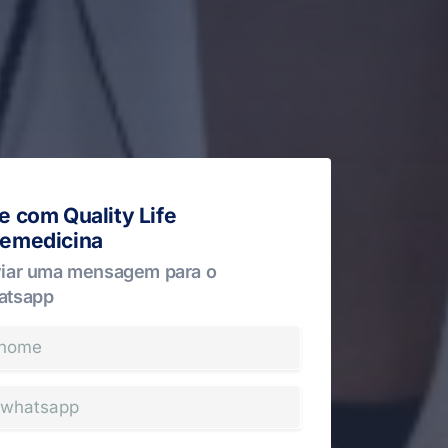
e com Quality Life
lemedicina
iar uma mensagem para o
atsapp