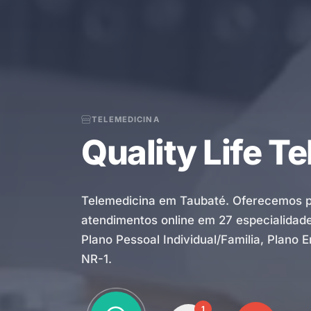
TELEMEDICINA
Quality Life T
Telemedicina em Taubaté. Oferecemos p
atendimentos online em 27 especialidades
Plano Pessoal Individual/Familia, Plano 
NR-1.
1