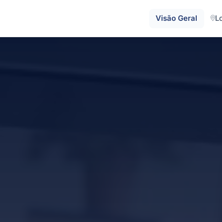
Visão Geral
L