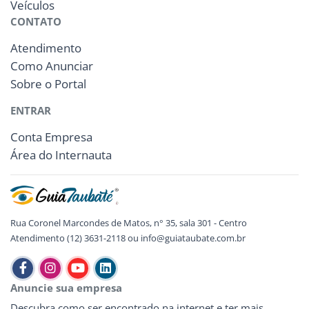
Veículos
CONTATO
Atendimento
Como Anunciar
Sobre o Portal
ENTRAR
Conta Empresa
Área do Internauta
Rua Coronel Marcondes de Matos, n° 35, sala 301 - Centro
Atendimento (12) 3631-2118 ou info@guiataubate.com.br
Anuncie sua empresa
Descubra como ser encontrado na internet e ter mais