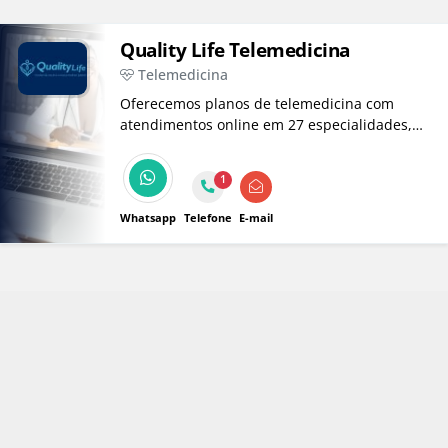
Quality Life Telemedicina
Telemedicina
Oferecemos planos de telemedicina com
atendimentos online em 27 especialidades,
incluindo consultas psicológicas. Plano
Pessoal Individual/Familia, Plano Empresarial
1
e Plano para Certificação NR-1.
Whatsapp
Telefone
E-mail