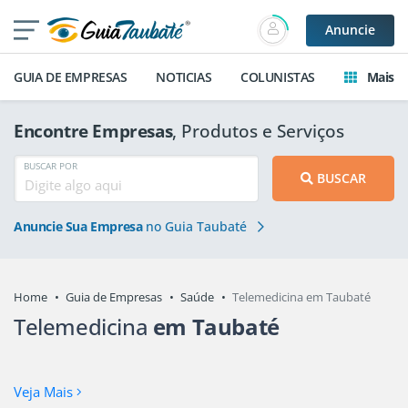
Anuncie
GUIA DE EMPRESAS
NOTICIAS
COLUNISTAS
Mais
Encontre Empresas
, Produtos e Serviços
BUSCAR POR
BUSCAR
Anuncie Sua Empresa
no Guia Taubaté
Home
Guia de Empresas
Saúde
Telemedicina em Taubaté
Telemedicina
em Taubaté
Veja Mais