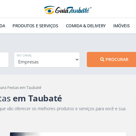
DA
PRODUTOS E SERVIÇOS
COMIDA & DELIVERY
IMÓVEIS
NO CANAL
PROCURAR
 para Festas em Taubaté
tas
em Taubaté
ão oferecer os melhores produtos e serviços para você e sua