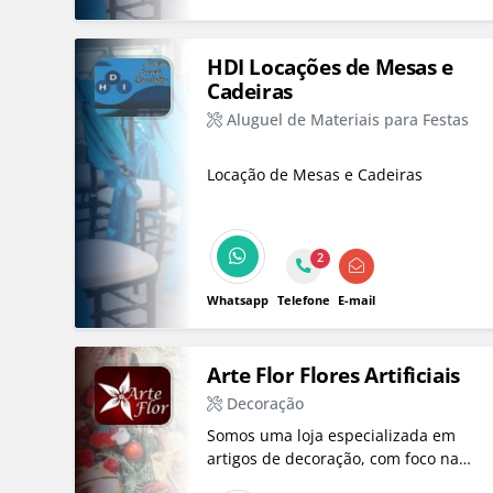
HDI Locações de Mesas e
Cadeiras
Aluguel de Materiais para Festas
Locação de Mesas e Cadeiras
2
Whatsapp
Telefone
E-mail
Arte Flor Flores Artificiais
Decoração
Somos uma loja especializada em
artigos de decoração, com foco nas
tendências e nas sazonalidades