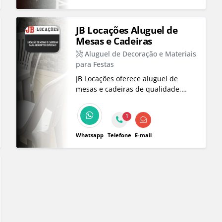
JB Locações Aluguel de
Mesas e Cadeiras
Aluguel de Decoração e Materiais
para Festas
JB Locações oferece aluguel de
mesas e cadeiras de qualidade,
disponíveis todos os dias, inclusive
feriados, para o seu evento perfeito.
1
Whatsapp
Telefone
E-mail