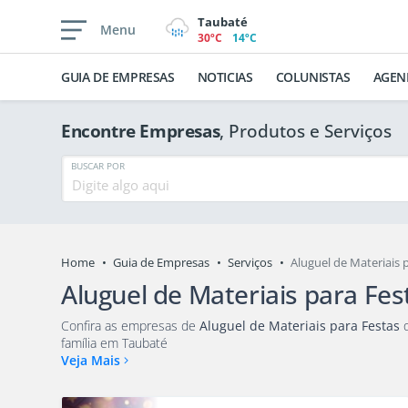
Taubaté
Menu
30ºC
14ºC
GUIA DE EMPRESAS
NOTICIAS
COLUNISTAS
AGEN
Encontre Empresas
, Produtos e Serviços
BUSCAR POR
Home
Guia de Empresas
Serviços
Aluguel de Materiais
Aluguel de Materiais para Fes
Confira as empresas de
Aluguel de Materiais para Festas
que v
família em Taubaté
Veja Mais