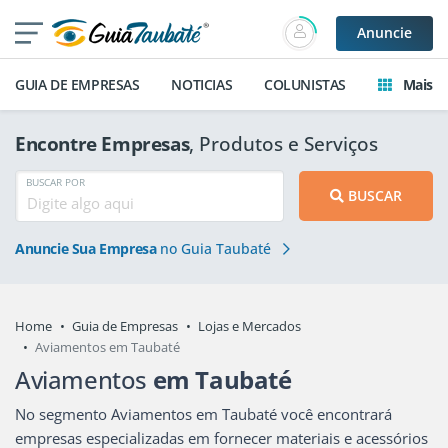
Anuncie
GUIA DE EMPRESAS
NOTICIAS
COLUNISTAS
Mais
Encontre Empresas
, Produtos e Serviços
BUSCAR POR
BUSCAR
Anuncie Sua Empresa
no Guia Taubaté
Home
Guia de Empresas
Lojas e Mercados
Aviamentos em Taubaté
Aviamentos
em Taubaté
No segmento Aviamentos em Taubaté você encontrará
empresas especializadas em fornecer materiais e acessórios