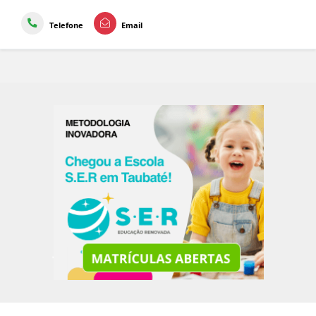
Telefone
Email