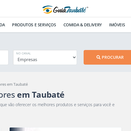
DA
PRODUTOS E SERVIÇOS
COMIDA & DELIVERY
IMÓVEIS
NO CANAL
PROCURAR
dores em Taubaté
dores
em Taubaté
e vão oferecer os melhores produtos e serviços para você e