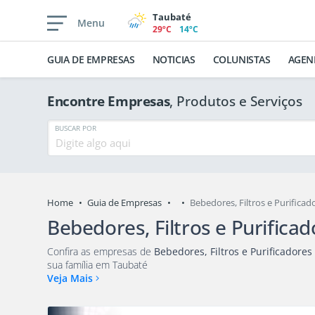
Taubaté
Menu
29ºC
14ºC
GUIA DE EMPRESAS
NOTICIAS
COLUNISTAS
AGEN
Encontre Empresas
, Produtos e Serviços
BUSCAR POR
Home
Guia de Empresas
Bebedores, Filtros e Purifica
Bebedores, Filtros e Purifica
Confira as empresas de
Bebedores, Filtros e Purificadores
qu
sua família em Taubaté
Veja Mais