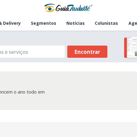
 Delivery
Segmentos
Notícias
Colunistas
Age
Encontrar
tencem o ano todo em