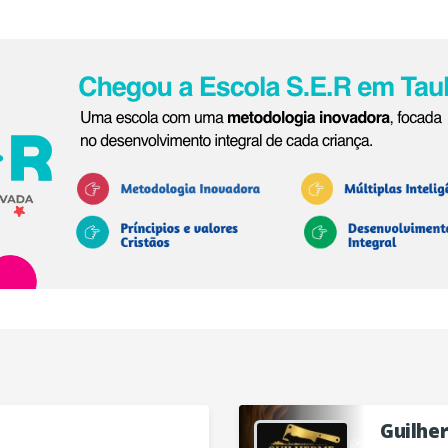
Guilhe