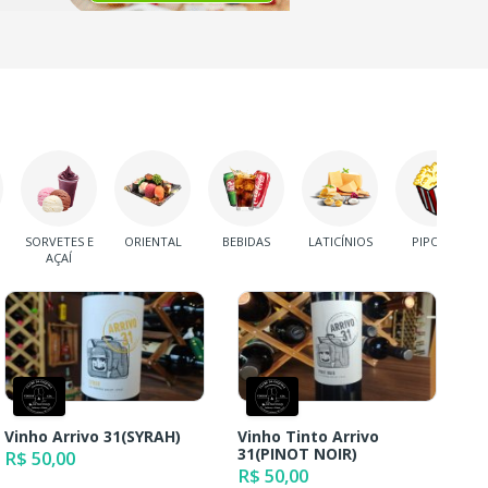
SORVETES E
ORIENTAL
BEBIDAS
LATICÍNIOS
PIPOCA
AÇAÍ
Vinho Arrivo 31(SYRAH)
Vinho Tinto Arrivo
31(PINOT NOIR)
R$ 50,00
R$ 50,00