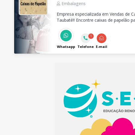
Embalagens
Empresa especializada em Vendas de C
Taubaté!! Encontre caixas de papelão 
grande, médio e pequeno!
1
Whatsapp
Telefone
E-mail