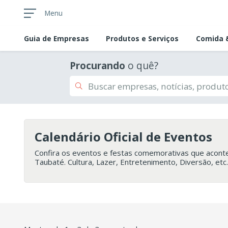
Menu
Guia de
Empresas
Produtos e Serviços
Comida &
Procurando
o quê?
Calendário Oficial de Eventos
Confira os eventos e festas comemorativas que acon
Taubaté. Cultura, Lazer, Entretenimento, Diversão, etc.