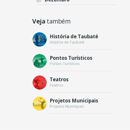
Veja
também
História de Taubaté
História de Taubaté
Pontos Turísticos
Pontos Turísticos
Teatros
Teatros
Projetos Municipais
Projetos Municipais