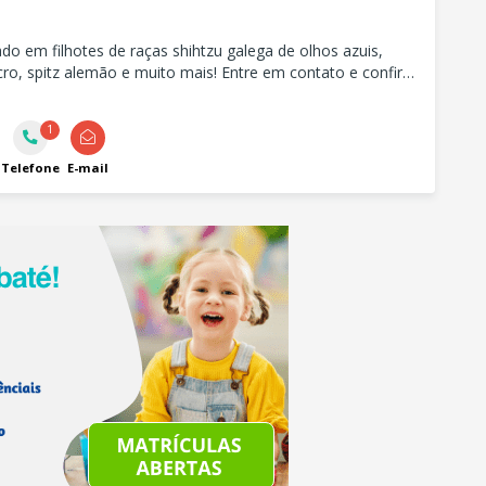
ado em filhotes de raças shihtzu galega de olhos azuis,
ro, spitz alemão e muito mais! Entre em contato e confira
s disponiveis no momento!
1
Telefone
E-mail