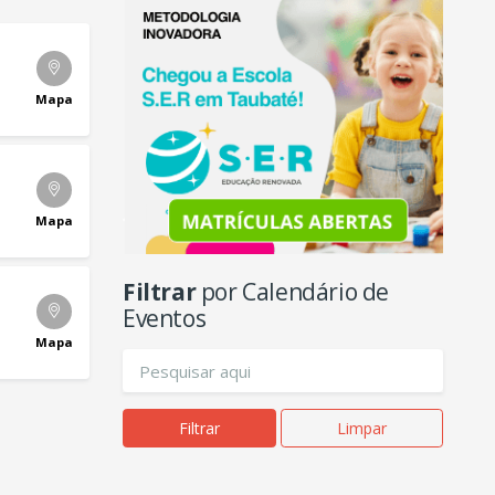
Mapa
Mapa
Filtrar
por Calendário de
Eventos
Mapa
Filtrar
Limpar