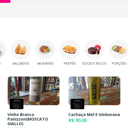
S
SALGADOS
SAUDÁVEIS
PASTÉIS
DOCES E BOLOS
PORÇÕES
Vinho Branco
Cachaça Mel E Umburana
Panizzon(MOSCATO
R$ 90,00
GIALLO)