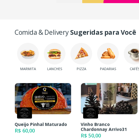
Comida & Delivery
Sugeridas para Você
MARMITA
LANCHES
PIZZA
PADARIAS
CAFÉ
Queijo Pinhal Maturado
Vinho Branco
Chardonnay Arrivo31
R$ 60,00
R$ 50,00