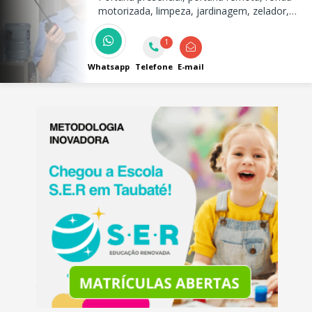
motorizada, limpeza, jardinagem, zelador,
sistema de segurança eletrônica.
1
Whatsapp
Telefone
E-mail