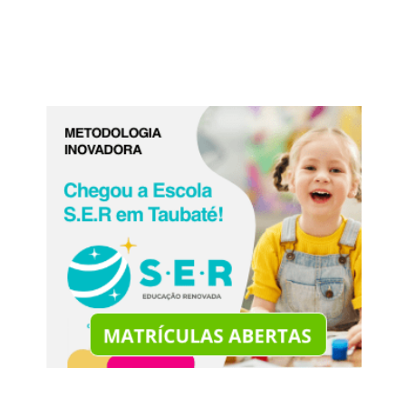
orquestras e shows