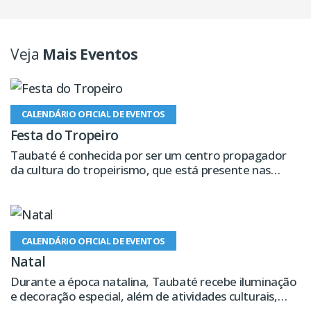
Veja
Mais Eventos
CALENDÁRIO OFICIAL DE EVENTOS
Festa do Tropeiro
Taubaté é conhecida por ser um centro propagador
da cultura do tropeirismo, que está presente nas
obras de Monteiro Lobato e nas interpretações do
ator e cineasta Mazzaropi
CALENDÁRIO OFICIAL DE EVENTOS
Natal
Durante a época natalina, Taubaté recebe iluminação
e decoração especial, além de atividades culturais,
como apresentação de coral, exposições, cameratas,