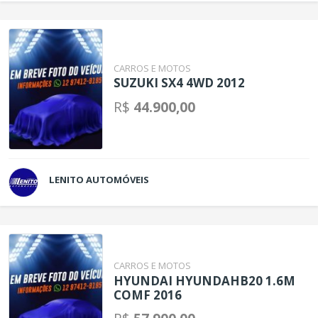
CARROS E MOTOS
SUZUKI SX4 4WD 2012
R$
44.900,00
LENITO AUTOMÓVEIS
CARROS E MOTOS
HYUNDAI HYUNDAHB20 1.6M
COMF 2016