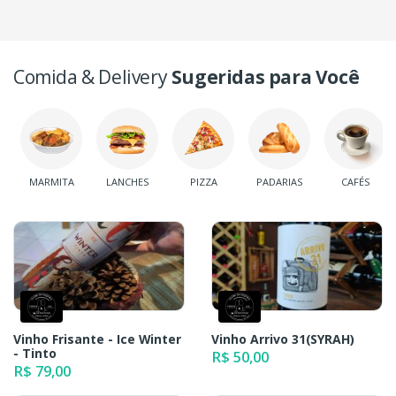
Comida & Delivery
Sugeridas para Você
MARMITA
LANCHES
PIZZA
PADARIAS
CAFÉS
Vinho Frisante - Ice Winter
Vinho Arrivo 31(SYRAH)
- Tinto
R$ 50,00
R$ 79,00