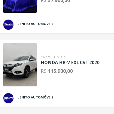
R$
57.900,00
LENITO AUTOMÓVEIS
CARROS E MOTOS
HONDA HR-V EXL CVT 2020
R$
115.900,00
LENITO AUTOMÓVEIS