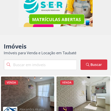
Imóveis
Imóveis para Venda e Locação em Taubaté
Buscar
VENDA
VENDA
Alexandra Akamine
Sara Leite