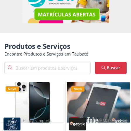
Produtos e Serviços
Encontre Produtos e Serviços em Taubaté
Buscar
Novo
Novo
Hilton´s Imports
GetVale Marketing
de Resultado