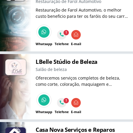
Restauração de Farol Automotivo
Restauração de Farol Automotivo, o melhor
custo beneficio para ter os faróis do seu carro
novo de novo!
1
Whatsapp
Telefone
E-mail
LBelle Stúdio de Beleza
Salão de beleza
Oferecemos serviços completos de beleza,
como corte, coloração, maquiagem e
manicure, garantindo que você se sinta
incrível em qualquer ocasião.
1
Whatsapp
Telefone
E-mail
Casa Nova Serviços e Reparos