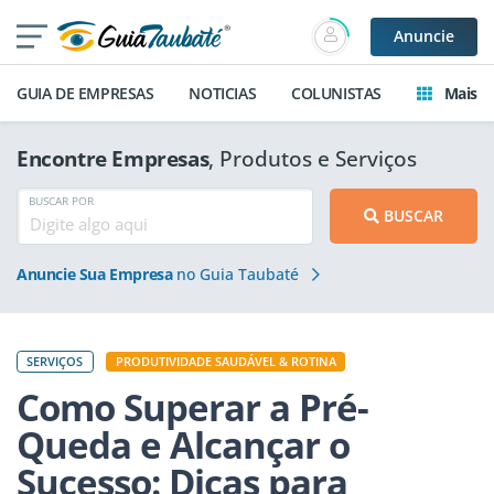
Anuncie
GUIA DE EMPRESAS
NOTICIAS
COLUNISTAS
Mais
Encontre Empresas
, Produtos e Serviços
BUSCAR POR
BUSCAR
Anuncie Sua Empresa
no Guia Taubaté
SERVIÇOS
PRODUTIVIDADE SAUDÁVEL & ROTINA
Como Superar a Pré-
Queda e Alcançar o
Sucesso: Dicas para