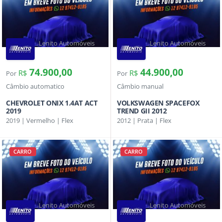
Lenito Automóveis
Lenito Automóveis
74.900,00
44.900,00
R$
R$
Por
Por
Câmbio automatico
Câmbio manual
CHEVROLET ONIX 1.4AT ACT
VOLKSWAGEN SPACEFOX
2019
TREND GII 2012
2019 | Vermelho | Flex
2012 | Prata | Flex
CARRO
CARRO
Lenito Automóveis
Lenito Automóveis