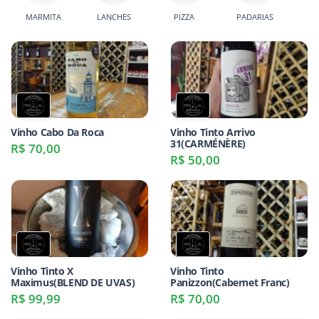
MARMITA
LANCHES
PIZZA
PADARIAS
C
Vinho Cabo Da Roca
Vinho Tinto Arrivo
31(CARMÉNÈRE)
R$ 70,00
R$ 50,00
Vinho Tinto X
Vinho Tinto
Maximus(BLEND DE UVAS)
Panizzon(Cabernet Franc)
R$ 99,99
R$ 70,00