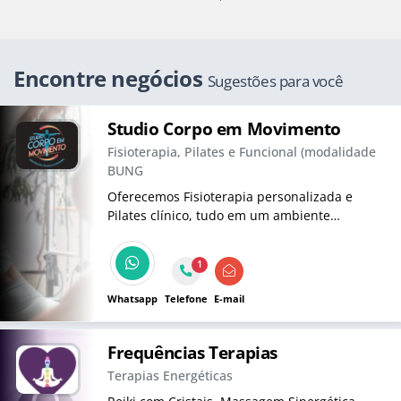
Encontre negócios
Sugestões para você
Studio Corpo em Movimento
Fisioterapia, Pilates e Funcional (modalidade
BUNG
Oferecemos Fisioterapia personalizada e
Pilates clínico, tudo em um ambiente
acolhedor e com atendimento humanizado,
para que você alcance sua melhor versão.
1
Whatsapp
Telefone
E-mail
Frequências Terapias
Terapias Energéticas