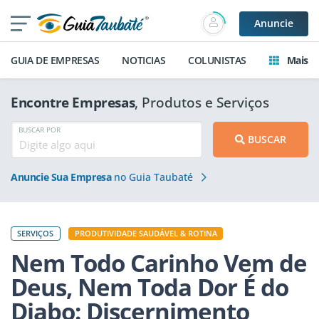
Anuncie
GUIA DE EMPRESAS
NOTICIAS
COLUNISTAS
Mais
Encontre Empresas
, Produtos e Serviços
BUSCAR POR
BUSCAR
Anuncie Sua Empresa
no Guia Taubaté
SERVIÇOS
PRODUTIVIDADE SAUDÁVEL & ROTINA
Nem Todo Carinho Vem de
Deus, Nem Toda Dor É do
Diabo: Discernimento