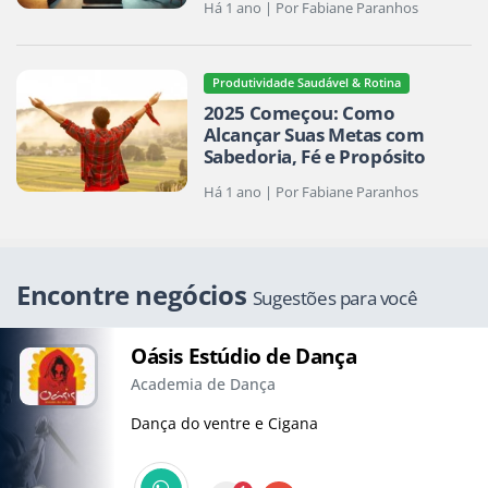
Há 1 ano | Por Fabiane Paranhos
Produtividade Saudável & Rotina
2025 Começou: Como
Alcançar Suas Metas com
Sabedoria, Fé e Propósito
Há 1 ano | Por Fabiane Paranhos
Encontre negócios
Sugestões para você
Oásis Estúdio de Dança
Academia de Dança
Dança do ventre e Cigana