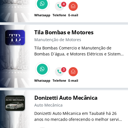
4
Whatsapp
Telefone
E-mail
Tila Bombas e Motores
Manutenção de Motores
Tila Bombas Comercio e Manutenção de
Bombas D´água, e Motores Elétricos e Sistema
de Incêndio e Quadro de Comando.
3
Whatsapp
Telefone
E-mail
Donizetti Auto Mecânica
Auto Mecânica
Donizetti Auto Mêcanica em Taubaté há 26
anos no mercado oferecendo o melhor serviço
para seu veículo.