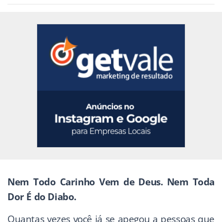
Nem Todo Carinho Vem de Deus. Nem Toda
Dor É do Diabo.
Quantas vezes você já se apegou a pessoas que