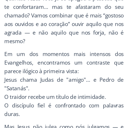
te confortaram… mas te afastaram do seu
chamado? Vamos combinar que é mais “gostoso
aos ouvidos e ao coração” ouvir aquilo que nos
agrada — e não aquilo que nos forja, não é
mesmo?
Em um dos momentos mais intensos dos
Evangelhos, encontramos um contraste que
parece ilógico à primeira vista:
Jesus chama Judas de "amigo"… e Pedro de
"Satanás".
O traidor recebe um título de intimidade.
O discípulo fiel é confrontado com palavras
duras.
Mas Jesus não julga como nós julgamos — e