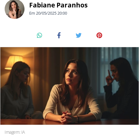
Fabiane Paranhos
Em 20/05/2025 20:00
Imagem: IA