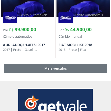
Lenito Automóveis
Lenito Automóveis
99.900,00
44.900,00
R$
R$
Por
Por
Câmbio automatico
Câmbio manual
AUDI AUDQ3 1.4TFSI 2017
FIAT MOBI LIKE 2018
2017 | Preto | Gasolina
2018 | Preto | Flex
Mais veículos