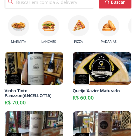
Buscar
MARMITA
LANCHES
PIZZA
PADARIAS
C
Vinho Tinto
Queijo Xavier Maturado
Panizzon(ANCELLOTTA)
R$ 60,00
R$ 70,00