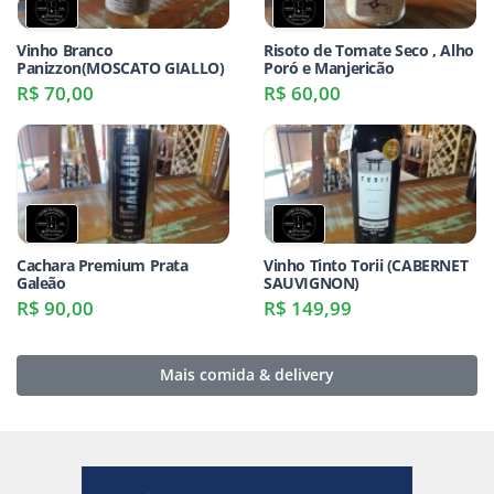
Vinho Branco
Risoto de Tomate Seco , Alho
Panizzon(MOSCATO GIALLO)
Poró e Manjericão
R$ 70,00
R$ 60,00
Cachara Premium Prata
Vinho Tinto Torii (CABERNET
Galeão
SAUVIGNON)
R$ 90,00
R$ 149,99
Mais comida & delivery