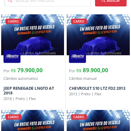
Buscar
CARRO
CARRO
Lenito Automóveis
Lenito Automóveis
79.900,00
89.900,00
R$
R$
Por
Por
Câmbio automatico
Câmbio manual
JEEP RENEGADE LNGTD AT
CHEVROLET S10 LTZ FD2 2013
2018
2013 | Preto | Flex
2018 | Preto | Flex
CARRO
CARRO