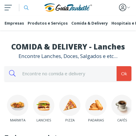
Empresas
Produtos e Serviços
Comida & Delivery
Hospitais e
COMIDA & DELIVERY - Lanches
Encontre Lanches, Doces, Salgados e etc...
Ok
MARMITA
LANCHES
PIZZA
PADARIAS
CAFÉS