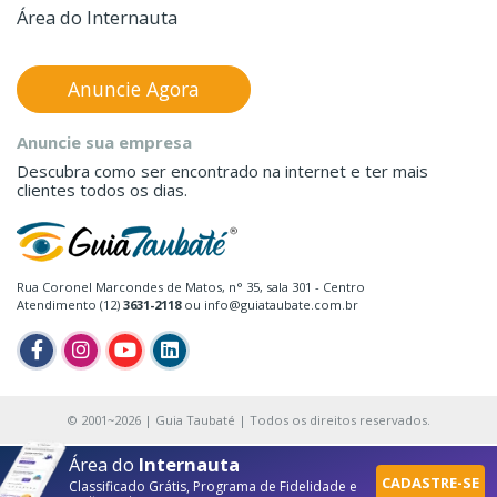
Área do Internauta
Anuncie Agora
Anuncie sua empresa
Descubra como ser encontrado na internet e ter mais
clientes todos os dias.
Rua Coronel Marcondes de Matos, n° 35, sala 301 - Centro
Atendimento (12)
3631-2118
ou info@guiataubate.com.br
© 2001~2026 | Guia Taubaté | Todos os direitos reservados.
Área do
Internauta
CADASTRE-SE
Classificado Grátis, Programa de Fidelidade e