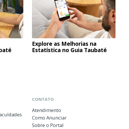
Explore as Melhorias na
ubaté
Estatística no Guia Taubaté
CONTATO
Atendimento
Faculdades
Como Anunciar
Sobre o Portal