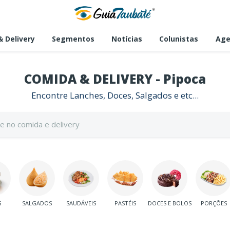
 Delivery
Segmentos
Notícias
Colunistas
Age
COMIDA & DELIVERY - Pipoca
Encontre Lanches, Doces, Salgados e etc...
S
SALGADOS
SAUDÁVEIS
PASTÉIS
DOCES E BOLOS
PORÇÕES