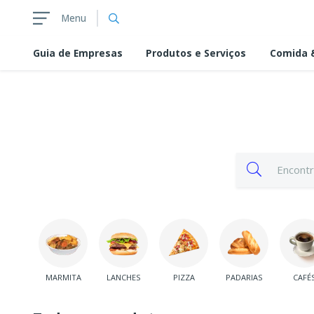
Menu
Guia de
Empresas
Produtos e Serviços
Comida &
MARMITA
LANCHES
PIZZA
PADARIAS
CAFÉ