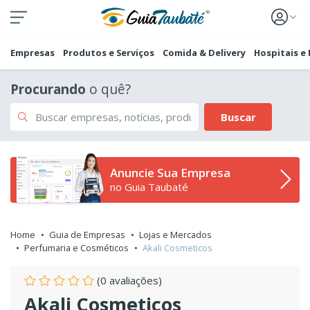
Empresas
Produtos e Serviços
Comida & Delivery
Hospitais e
Procurando
o quê?
Buscar
Anuncie Sua Empresa
no Guia Taubaté
Home
Guia de Empresas
Lojas e Mercados
Perfumaria e Cosméticos
Akali Cosmeticos
(0 avaliações)
Akali Cosmeticos