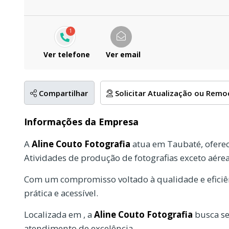
1
Ver telefone
Ver email
Compartilhar
Solicitar Atualização ou Rem
Informações da Empresa
A
Aline Couto Fotografia
atua em Taubaté, ofere
Atividades de produção de fotografias exceto aére
Com um compromisso voltado à qualidade e eficiên
prática e acessível.
Localizada em , a
Aline Couto Fotografia
busca se
atendimento de excelência.