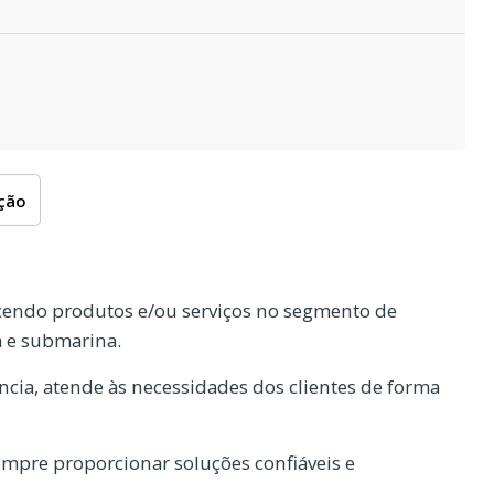
oção
cendo produtos e/ou serviços no segmento de
a e submarina.
cia, atende às necessidades dos clientes de forma
mpre proporcionar soluções confiáveis e