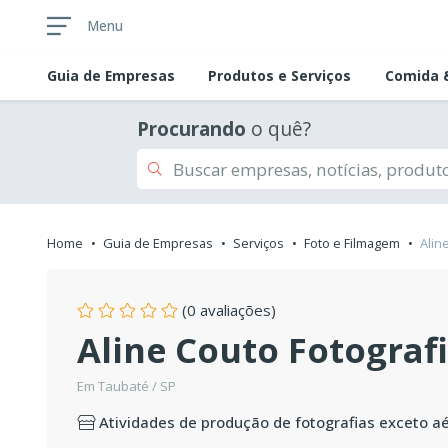
Menu
Guia de
Empresas
Produtos e Serviços
Comida &
Procurando
o quê?
Home
Guia de Empresas
Serviços
Foto e Filmagem
Alin
(0 avaliações)
Aline Couto Fotograf
Em Taubaté / SP
Atividades de produção de fotografias exceto a