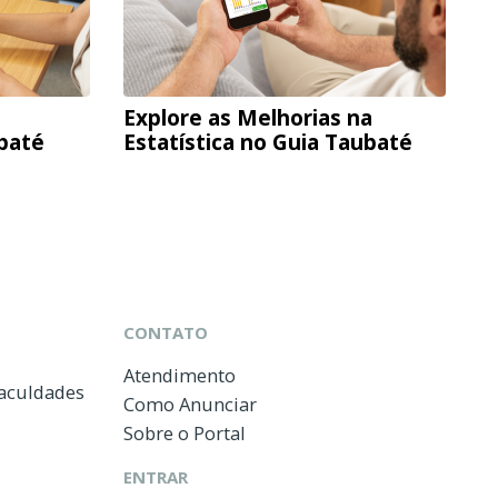
Explore as Melhorias na
ubaté
Estatística no Guia Taubaté
CONTATO
Atendimento
Faculdades
Como Anunciar
Sobre o Portal
ENTRAR