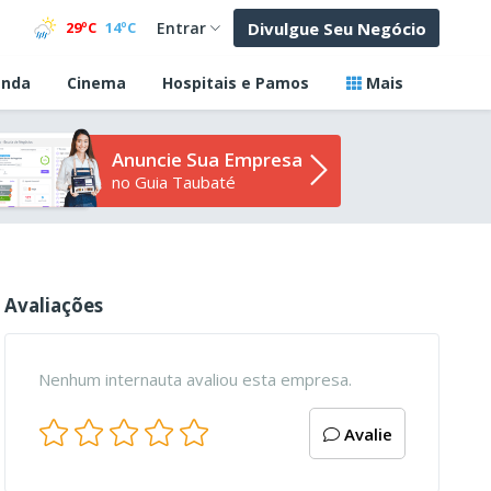
Divulgue Seu Negócio
29ºC
14ºC
Entrar
nda
Cinema
Hospitais e Pamos
Mais
Anuncie Sua Empresa
no Guia Taubaté
Avaliações
Nenhum internauta avaliou esta empresa.
Avalie