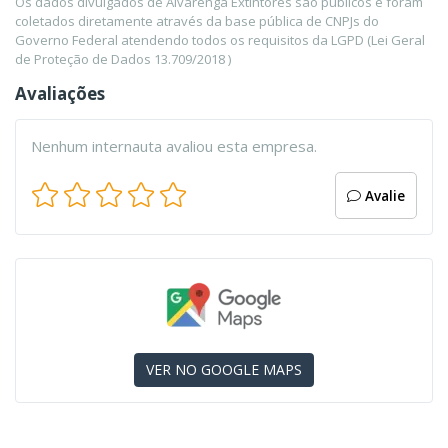
Os dados divulgados de Alvarenga Extintores são públicos e foram
coletados diretamente através da base pública de CNPJs do
Governo Federal atendendo todos os requisitos da LGPD (Lei Geral
de Proteção de Dados 13.709/2018 )
Avaliações
Nenhum internauta avaliou esta empresa.
Avalie
VER NO GOOGLE MAPS