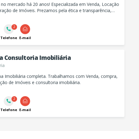
ia no mercado há 20 anos! Especializada em Venda, Locação
ração de Imóveis. Prezamos pela ética e transparência,
melhor experiência para nossos clientes!
2
Telefone
E-mail
 Consultoria Imobiliária
ria
 Imobiliária completa. Trabalhamos com Venda, compra,
ção de Imóveis e consultoria imobiliária.
2
Telefone
E-mail