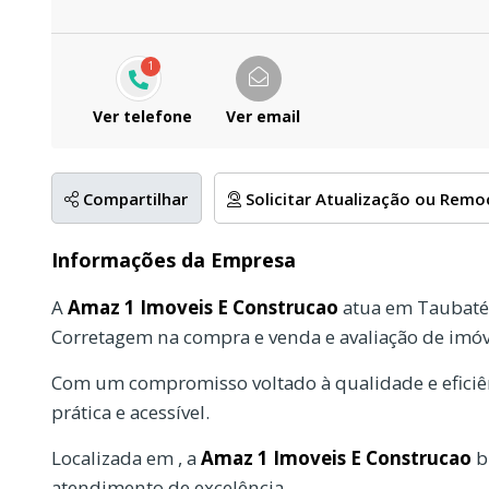
1
Ver telefone
Ver email
Compartilhar
Solicitar Atualização ou Rem
Informações da Empresa
A
Amaz 1 Imoveis E Construcao
atua em Taubaté,
Corretagem na compra e venda e avaliação de imóv
Com um compromisso voltado à qualidade e eficiên
prática e acessível.
Localizada em , a
Amaz 1 Imoveis E Construcao
b
atendimento de excelência.