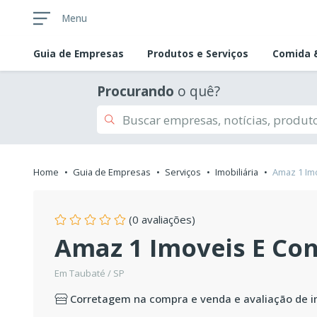
Menu
Guia de
Empresas
Produtos e Serviços
Comida &
Procurando
o quê?
Home
Guia de Empresas
Serviços
Imobiliária
Amaz 1 Im
(0 avaliações)
Amaz 1 Imoveis E Co
Em Taubaté / SP
Corretagem na compra e venda e avaliação de i