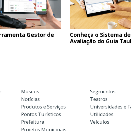
rramenta Gestor de
Conheça o Sistema de
Avaliação do Guia Ta
e
Museus
Segmentos
Notícias
Teatros
Produtos e Serviços
Universidades e 
Pontos Turísticos
Utilidades
Prefeitura
Veículos
Projetos Municipais