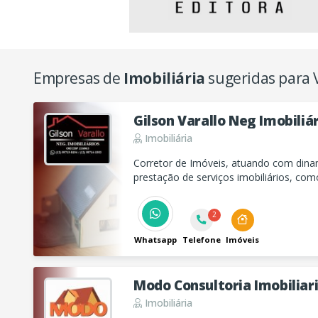
Empresas de
Imobiliária
sugeridas para 
Gilson Varallo Neg Imobiliá
Imobiliária
Corretor de Imóveis, atuando com dina
prestação de serviços imobiliários, co
apartamentos e terrenos.
2
Whatsapp
Telefone
Imóveis
Modo Consultoria Imobiliar
Imobiliária