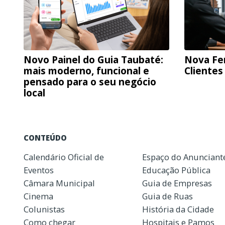
Novo Painel do Guia Taubaté:
Nova Fe
mais moderno, funcional e
Clientes
pensado para o seu negócio
local
CONTEÚDO
Calendário Oficial de
Espaço do Anunciant
Eventos
Educação Pública
Câmara Municipal
Guia de Empresas
Cinema
Guia de Ruas
Colunistas
História da Cidade
Como chegar
Hospitais e Pamos