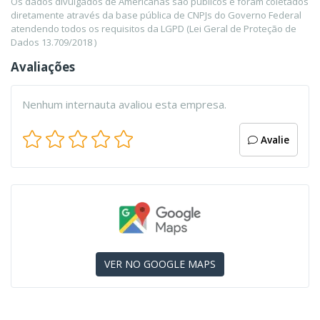
Os dados divulgados de Americanas são públicos e foram coletados
diretamente através da base pública de CNPJs do Governo Federal
atendendo todos os requisitos da LGPD (Lei Geral de Proteção de
Dados 13.709/2018 )
Avaliações
Nenhum internauta avaliou esta empresa.
Avalie
VER NO GOOGLE MAPS