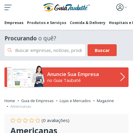
Empresas
Produtos e Serviços
Comida & Delivery
Hospitais e
Procurando
o quê?
Buscar
Anuncie Sua Empresa
no Guia Taubaté
Home
Guia de Empresas
Lojas e Mercados
Magazine
Americanas
(0 avaliações)
Americanas