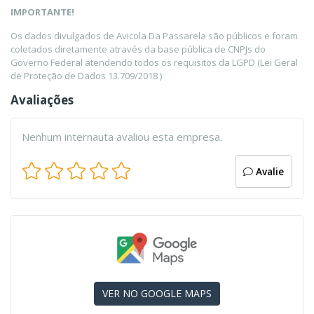
IMPORTANTE!
Os dados divulgados de Avicola Da Passarela são públicos e foram
coletados diretamente através da base pública de CNPJs do
Governo Federal atendendo todos os requisitos da LGPD (Lei Geral
de Proteção de Dados 13.709/2018 )
Avaliações
Nenhum internauta avaliou esta empresa.
Avalie
VER NO GOOGLE MAPS