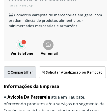
Em Taubaté / SP
Comércio varejista de mercadorias em geral com
predominância de produtos alimentícios -
minimercados mercearias e armazéns
1
Ver telefone
Ver email
Compartilhar
Solicitar Atualização ou Remoção
Informações da Empresa
A
Avicola Da Passarela
atua em Taubaté,
oferecendo produtos e/ou serviços no segmento de
Comércio varejista de mercadorias em geral com