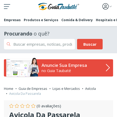
Empresas
Produtos e Serviços
Comida & Delivery
Hospitais e
Procurando
o quê?
Buscar
Anuncie Sua Empresa
no Guia Taubaté
Home
Guia de Empresas
Lojas e Mercados
Avícola
Avicola Da Passarela
(0 avaliações)
Avicola Da Passarela