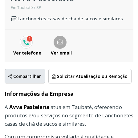
Em Taubaté / SP
Lanchonetes casas de chá de sucos e similares
1
Ver telefone
Ver email
Compartilhar
Solicitar Atualização ou Remoção
Informações da Empresa
A
Avva Pastelaria
atua em Taubaté, oferecendo
produtos e/ou serviços no segmento de Lanchonetes
casas de chá de sucos e similares.
Com um compromisso voltado à qualidade e