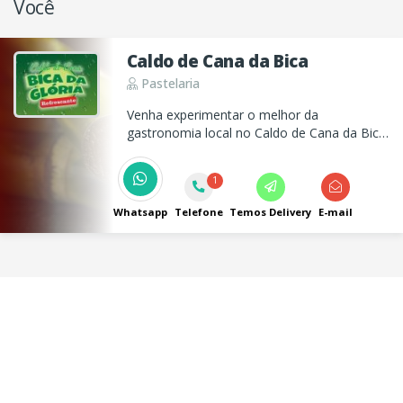
Você
Caldo de Cana da Bica
Pastelaria
Venha experimentar o melhor da
gastronomia local no Caldo de Cana da Bica:
pastéis irresistíveis, caldo de cana
refrescante e muito mais!
1
Whatsapp
Telefone
Temos Delivery
E-mail