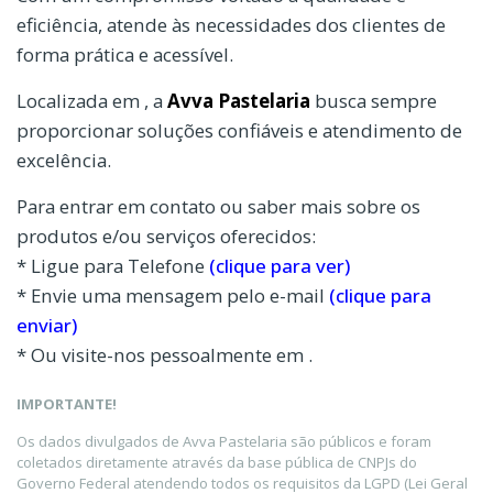
eficiência, atende às necessidades dos clientes de
forma prática e acessível.
Localizada em , a
Avva Pastelaria
busca sempre
proporcionar soluções confiáveis e atendimento de
excelência.
Para entrar em contato ou saber mais sobre os
produtos e/ou serviços oferecidos:
* Ligue para Telefone
(clique para ver)
* Envie uma mensagem pelo e-mail
(clique para
enviar)
* Ou visite-nos pessoalmente em .
IMPORTANTE!
Os dados divulgados de Avva Pastelaria são públicos e foram
coletados diretamente através da base pública de CNPJs do
Governo Federal atendendo todos os requisitos da LGPD (Lei Geral