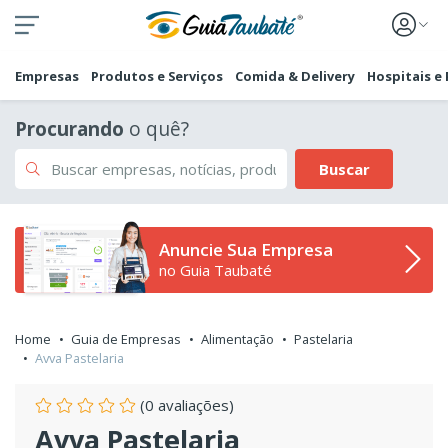
Empresas
Produtos e Serviços
Comida & Delivery
Hospitais e
Procurando
o quê?
Buscar
Anuncie Sua Empresa
no Guia Taubaté
Home
Guia de Empresas
Alimentação
Pastelaria
Avva Pastelaria
(0 avaliações)
Avva Pastelaria