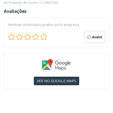
de Proteção de Dados 13.709/2018 )
Avaliações
Nenhum internauta avaliou esta empresa.
Avalie
VER NO GOOGLE MAPS