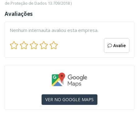
de Proteção de Dados 13.709/2018 )
Avaliações
Nenhum internauta avaliou esta empresa.
Avalie
VER NO GOOGLE MAPS