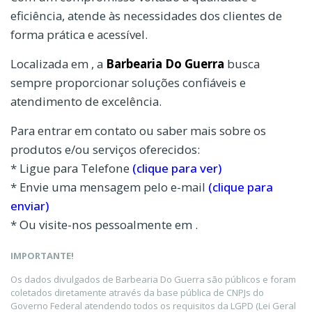
eficiência, atende às necessidades dos clientes de
forma prática e acessível.
Localizada em , a
Barbearia Do Guerra
busca
sempre proporcionar soluções confiáveis e
atendimento de excelência.
Para entrar em contato ou saber mais sobre os
produtos e/ou serviços oferecidos:
* Ligue para Telefone
(clique para ver)
* Envie uma mensagem pelo e-mail
(clique para
enviar)
* Ou visite-nos pessoalmente em .
IMPORTANTE!
Os dados divulgados de Barbearia Do Guerra são públicos e foram
coletados diretamente através da base pública de CNPJs do
Governo Federal atendendo todos os requisitos da LGPD (Lei Geral