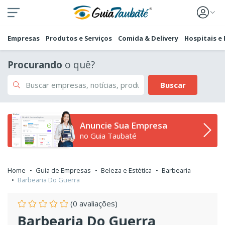
Empresas
Produtos e Serviços
Comida & Delivery
Hospitais e
Procurando
o quê?
Buscar
Anuncie Sua Empresa
no Guia Taubaté
Home
Guia de Empresas
Beleza e Estética
Barbearia
Barbearia Do Guerra
(0 avaliações)
Barbearia Do Guerra