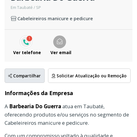
Em Taubaté / SP
Cabeleireiros manicure e pedicure
1
Ver telefone
Ver email
Compartilhar
Solicitar Atualização ou Remoção
Informações da Empresa
A
Barbearia Do Guerra
atua em Taubaté,
oferecendo produtos e/ou serviços no segmento de
Cabeleireiros manicure e pedicure.
Com um compromisso voltado à qualidade e