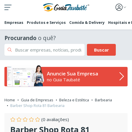
Empresas
Produtos e Serviços
Comida & Delivery
Hospitais e
Procurando
o quê?
Buscar
Anuncie Sua Empresa
no Guia Taubaté
Home
Guia de Empresas
Beleza e Estética
Barbearia
Barber Shop Rota 81 Barbearia
(0 avaliações)
Barber Shop Rota 81