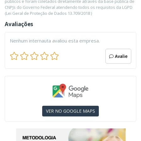
públicos e foram coletados diretamente através da base pública de
CNPJs do Governo Federal atendendo todos os requisitos da LGPD
(Lei Geral de Proteção de Dados 13.709/2018 )
Avaliações
Nenhum internauta avaliou esta empresa.
Avalie
VER NO GOOGLE MAPS