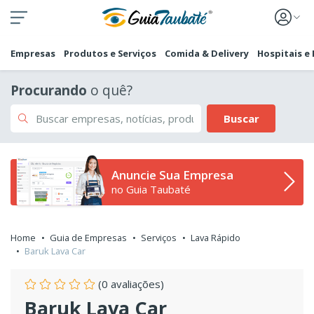
Empresas
Produtos e Serviços
Comida & Delivery
Hospitais e
Procurando
o quê?
Buscar
Anuncie Sua Empresa
no Guia Taubaté
Home
Guia de Empresas
Serviços
Lava Rápido
Baruk Lava Car
(0 avaliações)
Baruk Lava Car