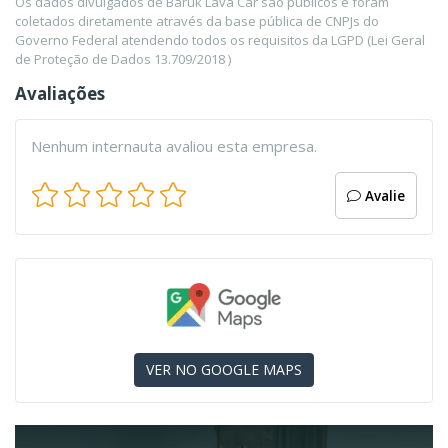
Os dados divulgados de Baruk Lava Car são públicos e foram
coletados diretamente através da base pública de CNPJs do
Governo Federal atendendo todos os requisitos da LGPD (Lei Geral
de Proteção de Dados 13.709/2018 )
Avaliações
Nenhum internauta avaliou esta empresa.
Avalie
VER NO GOOGLE MAPS