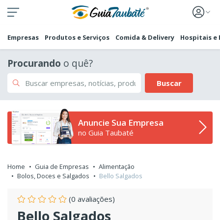
Empresas
Produtos e Serviços
Comida & Delivery
Hospitais e
Procurando
o quê?
Buscar
Anuncie Sua Empresa
no Guia Taubaté
Home
Guia de Empresas
Alimentação
Bolos, Doces e Salgados
Bello Salgados
(0 avaliações)
Bello Salgados