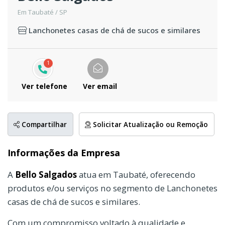
Em Taubaté / SP
Lanchonetes casas de chá de sucos e similares
1
Ver telefone
Ver email
Compartilhar
Solicitar Atualização ou Remoção
Informações da Empresa
A
Bello Salgados
atua em Taubaté, oferecendo
produtos e/ou serviços no segmento de Lanchonetes
casas de chá de sucos e similares.
Com um compromisso voltado à qualidade e