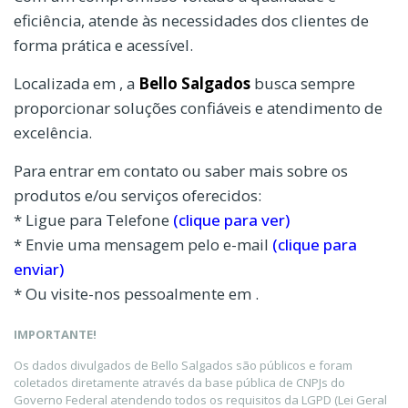
eficiência, atende às necessidades dos clientes de
forma prática e acessível.
Localizada em , a
Bello Salgados
busca sempre
proporcionar soluções confiáveis e atendimento de
excelência.
Para entrar em contato ou saber mais sobre os
produtos e/ou serviços oferecidos:
* Ligue para Telefone
(clique para ver)
* Envie uma mensagem pelo e-mail
(clique para
enviar)
* Ou visite-nos pessoalmente em .
IMPORTANTE!
Os dados divulgados de Bello Salgados são públicos e foram
coletados diretamente através da base pública de CNPJs do
Governo Federal atendendo todos os requisitos da LGPD (Lei Geral