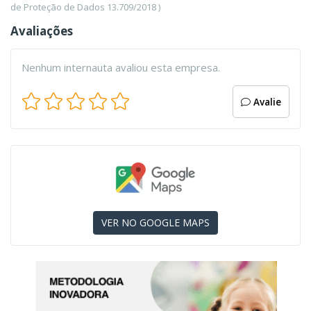
de Proteção de Dados 13.709/2018 )
Avaliações
Nenhum internauta avaliou esta empresa.
Avalie
VER NO GOOGLE MAPS