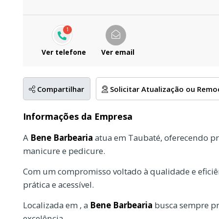
1
Ver telefone
Ver email
Compartilhar
Solicitar Atualização ou Rem
Informações da Empresa
A
Bene Barbearia
atua em Taubaté, oferecendo pr
manicure e pedicure.
Com um compromisso voltado à qualidade e eficiên
prática e acessível.
Localizada em , a
Bene Barbearia
busca sempre pro
excelência.