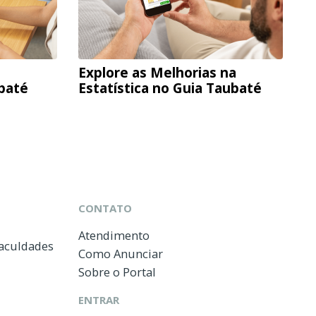
Explore as Melhorias na
ubaté
Estatística no Guia Taubaté
CONTATO
Atendimento
Faculdades
Como Anunciar
Sobre o Portal
ENTRAR