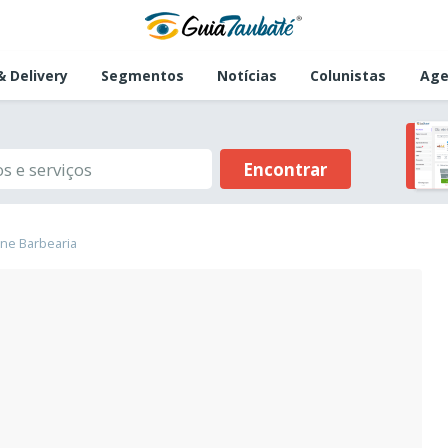
 Delivery
Segmentos
Notícias
Colunistas
Age
Encontrar
ne Barbearia