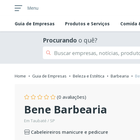
Menu
Guia de
Empresas
Produtos e Serviços
Comida &
Procurando
o quê?
Home
Guia de Empresas
Beleza e Estética
Barbearia
Be
(0 avaliações)
Bene Barbearia
Em Taubaté / SP
Cabeleireiros manicure e pedicure