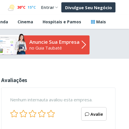
Divulgue Seu Negócio
30ºC
15ºC
Entrar
nda
Cinema
Hospitais e Pamos
Mais
Anuncie Sua Empresa
no Guia Taubaté
Avaliações
Nenhum internauta avaliou esta empresa.
Avalie