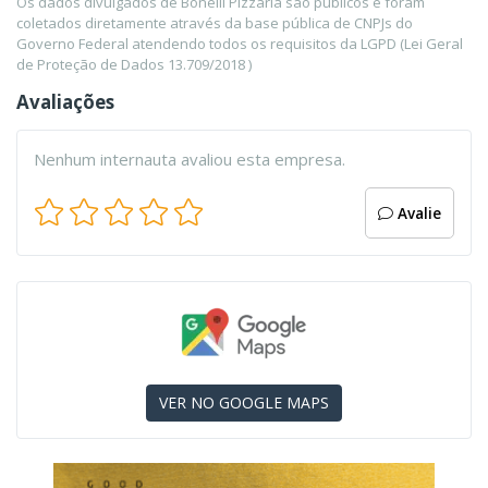
Os dados divulgados de Bonelli Pizzaria são públicos e foram
coletados diretamente através da base pública de CNPJs do
Governo Federal atendendo todos os requisitos da LGPD (Lei Geral
de Proteção de Dados 13.709/2018 )
Avaliações
Nenhum internauta avaliou esta empresa.
Avalie
VER NO GOOGLE MAPS