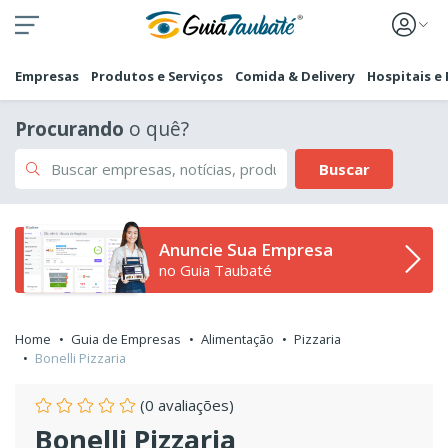
Empresas
Produtos e Serviços
Comida & Delivery
Hospitais e
Procurando
o quê?
Buscar
Anuncie Sua Empresa
no Guia Taubaté
Home
Guia de Empresas
Alimentação
Pizzaria
Bonelli Pizzaria
(0 avaliações)
Bonelli Pizzaria