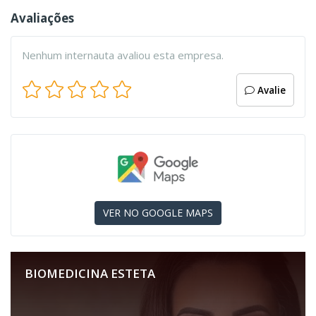
Avaliações
Nenhum internauta avaliou esta empresa.
Avalie
VER NO GOOGLE MAPS
BIOMEDICINA ESTETA