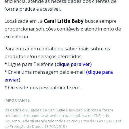
eficiência, atende às necessidades dos clientes de
forma prática e acessível.
Localizada em , a
Canil Little Baby
busca sempre
proporcionar soluções confiáveis e atendimento de
excelência.
Para entrar em contato ou saber mais sobre os
produtos e/ou serviços oferecidos:
* Ligue para Telefone
(clique para ver)
* Envie uma mensagem pelo e-mail
(clique para
enviar)
* Ou visite-nos pessoalmente em .
IMPORTANTE!
Os dados divulgados de Canil Little Baby são públicos e foram
coletados diretamente através da base pública de CNPJs do
Governo Federal atendendo todos os requisitos da LGPD (Lei Geral
de Proteção de Dados 13.709/2018 )