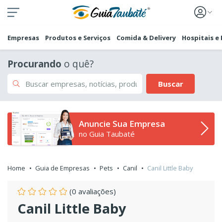
Empresas
Produtos e Serviços
Comida & Delivery
Hospitais e
Procurando
o quê?
Buscar
Anuncie Sua Empresa
no Guia Taubaté
Home
Guia de Empresas
Pets
Canil
Canil Little Baby
(0 avaliações)
Canil Little Baby