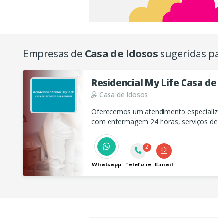
Empresas de
Casa de Idosos
sugeridas p
Residencial My Life Casa de
Casa de Idosos
Oferecemos um atendimento especializa
com enfermagem 24 horas, serviços de f
atividades terapêuticas, garantindo qua
nossos residentes.
2
Whatsapp
Telefone
E-mail