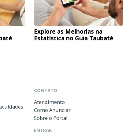
Explore as Melhorias na
ubaté
Estatística no Guia Taubaté
CONTATO
Atendimento
Faculdades
Como Anunciar
Sobre o Portal
ENTRAR