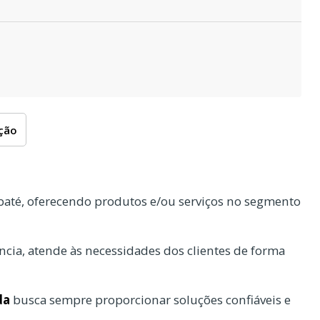
oção
até, oferecendo produtos e/ou serviços no segmento
cia, atende às necessidades dos clientes de forma
da
busca sempre proporcionar soluções confiáveis e