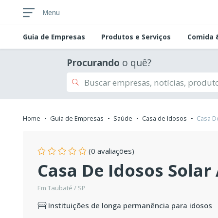
Menu
Guia de
Empresas
Produtos e Serviços
Comida &
Procurando
o quê?
Home
Guia de Empresas
Saúde
Casa de Idosos
Casa De
(0 avaliações)
Casa De Idosos Solar
Em Taubaté / SP
Instituições de longa permanência para idosos