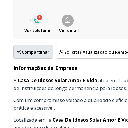
1
Ver telefone
Ver email
Compartilhar
Solicitar Atualização ou Rem
Informações da Empresa
A
Casa De Idosos Solar Amor E Vida
atua em Taub
de Instituições de longa permanência para idosos.
Com um compromisso voltado à qualidade e eficiên
prática e acessível.
Localizada em , a
Casa De Idosos Solar Amor E Vi
atendimento de excelência.