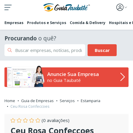
Empresas
Produtos e Serviços
Comida & Delivery
Hospitais e
Procurando
o quê?
Buscar
Anuncie Sua Empresa
no Guia Taubaté
Home
Guia de Empresas
Serviços
Estamparia
Ceu Rosa Confeccoes
(0 avaliações)
Ceu Rosa Confeccoes