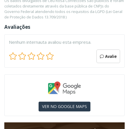
Os dados divulgados de Ceu Rosa Confeccoes são públicos e foram
coletados diretamente através da base pública de CNPJs do
Governo Federal atendendo todos os requisitos da LGPD (Lei Geral
de Proteção de Dados 13.709/2018 )
Avaliações
Nenhum internauta avaliou esta empresa.
Avalie
VER NO GOOGLE MAPS