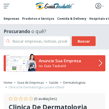
Empresas
Produtos e Serviços
Comida & Delivery
Hospitais e
Procurando
o quê?
Buscar
Anuncie Sua Empresa
no Guia Taubaté
Home
Guia de Empresas
Saúde
Dermatologista
Clinica De Dermatologia Luciana Obeid
(0 avaliações)
Clinica De Dermatologia