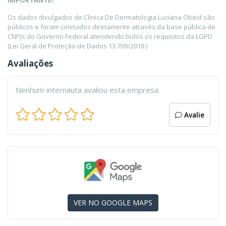
IMPORTANTE!
Os dados divulgados de Clinica De Dermatologia Luciana Obeid são
públicos e foram coletados diretamente através da base pública de
CNPJs do Governo Federal atendendo todos os requisitos da LGPD
(Lei Geral de Proteção de Dados 13.709/2018 )
Avaliações
Nenhum internauta avaliou esta empresa.
Avalie
VER NO GOOGLE MAPS