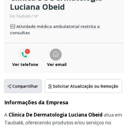
Luciana Obeid
Em Taubaté / SP
Atividade médica ambulatorial restrita a
consultas
2
Ver telefone
Ver email
Compartilhar
Solicitar Atualização ou Remoção
Informações da Empresa
A
Clinica De Dermatologia Luciana Obeid
atua em
Taubaté, oferecendo produtos e/ou serviços no