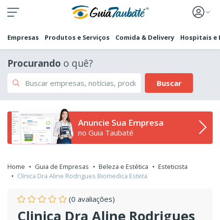
Empresas
Produtos e Serviços
Comida & Delivery
Hospitais e
Procurando
o quê?
Buscar
Anuncie Sua Empresa
no Guia Taubaté
Home
Guia de Empresas
Beleza e Estética
Esteticista
Clinica Dra Aline Rodrigues Biomedica Esteta
(0 avaliações)
Clinica Dra Aline Rodrigues