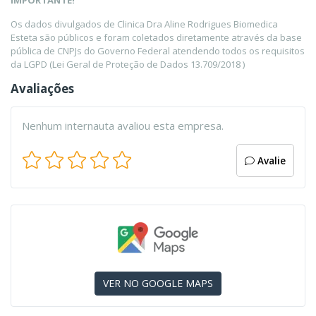
IMPORTANTE!
Os dados divulgados de Clinica Dra Aline Rodrigues Biomedica
Esteta são públicos e foram coletados diretamente através da base
pública de CNPJs do Governo Federal atendendo todos os requisitos
da LGPD (Lei Geral de Proteção de Dados 13.709/2018 )
Avaliações
Nenhum internauta avaliou esta empresa.
Avalie
VER NO GOOGLE MAPS