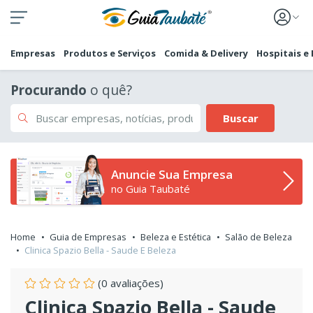
Empresas
Produtos e Serviços
Comida & Delivery
Hospitais e
Procurando
o quê?
Buscar
Anuncie Sua Empresa
no Guia Taubaté
Home
Guia de Empresas
Beleza e Estética
Salão de Beleza
Clinica Spazio Bella - Saude E Beleza
(0 avaliações)
Clinica Spazio Bella - Saude