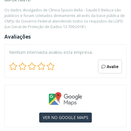
IMPORTANTE!
Os dados divulgados de Clinica Spazio Bella - Saude E Beleza são
públicos e foram coletados diretamente através da base pública de
CNPJs do Governo Federal atendendo todos os requisitos da LGPD
(Lei Geral de Proteção de Dados 13.709/2018 )
Avaliações
Nenhum internauta avaliou esta empresa.
Avalie
VER NO GOOGLE MAPS