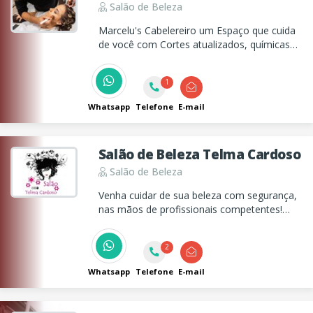
Salão de Beleza
Marcelu's Cabelereiro um Espaço que cuida
de você com Cortes atualizados, químicas
em geral, penteados, maquiagens, manicure
e pedicure!
1
Whatsapp
Telefone
E-mail
Salão de Beleza Telma Cardoso
Salão de Beleza
Venha cuidar de sua beleza com segurança,
nas mãos de profissionais competentes!
Atendimento exclusivamente feminino
2
Whatsapp
Telefone
E-mail