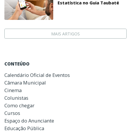
Estatística no Guia Taubaté
MAIS ARTIGOS
CONTEÚDO
Calendário Oficial de Eventos
Câmara Municipal
Cinema
Colunistas
Como chegar
Cursos
Espaço do Anunciante
Educação Pública