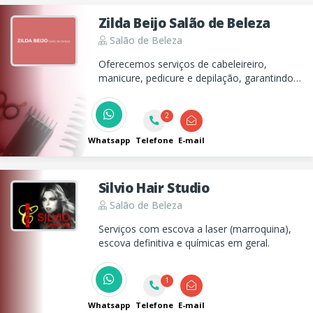
Zilda Beijo Salão de Beleza
Salão de Beleza
Oferecemos serviços de cabeleireiro,
manicure, pedicure e depilação, garantindo
qualidade e atenção aos detalhes para
realçar sua beleza.
2
Whatsapp
Telefone
E-mail
Silvio Hair Studio
Salão de Beleza
Serviços com escova a laser (marroquina),
escova definitiva e químicas em geral.
1
Whatsapp
Telefone
E-mail