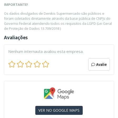
IMPORTANTE!
Os dados divulgados de Denikis Supermercado são públicos e
foram coletados diretamente através da base pública de CNPJs do
Governo Federal atendendo todos os requisitos da LGPD (Lei Geral
de Proteção de Dados 13.709/2018 )
Avaliações
Nenhum internauta avaliou esta empresa.
Avalie
VER NO GOOGLE MAPS