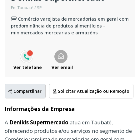
Em Taubaté / SP
Comércio varejista de mercadorias em geral com
predominância de produtos alimentícios -
minimercados mercearias e armazéns
1
Ver telefone
Ver email
Compartilhar
Solicitar Atualização ou Remoção
Informações da Empresa
A
Denikis Supermercado
atua em Taubaté,
oferecendo produtos e/ou serviços no segmento de
Comércio varejista de mercadorias em geral com