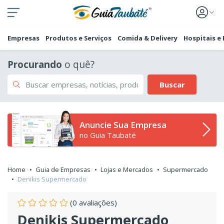
Empresas
Produtos e Serviços
Comida & Delivery
Hospitais e
Procurando
o quê?
Buscar
Anuncie Sua Empresa
no Guia Taubaté
Home
Guia de Empresas
Lojas e Mercados
Supermercado
Denikis Supermercado
(0 avaliações)
Denikis Supermercado