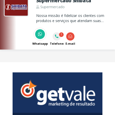
Supermercado Shibata
Supermercado
Nossa missão é fidelizar os clientes com
produtos e serviços que atendam suas
necessidades e superem suas expectativas.
1
Whatsapp
Telefone
E-mail