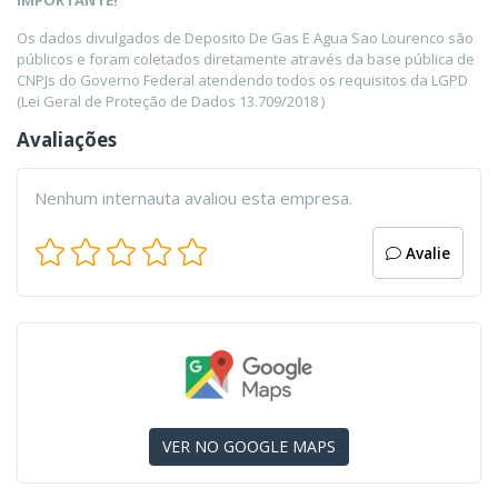
IMPORTANTE!
Os dados divulgados de Deposito De Gas E Agua Sao Lourenco são
públicos e foram coletados diretamente através da base pública de
CNPJs do Governo Federal atendendo todos os requisitos da LGPD
(Lei Geral de Proteção de Dados 13.709/2018 )
Avaliações
Nenhum internauta avaliou esta empresa.
Avalie
VER NO GOOGLE MAPS