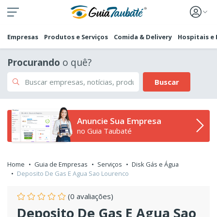
Empresas
Produtos e Serviços
Comida & Delivery
Hospitais e
Procurando
o quê?
Buscar
Anuncie Sua Empresa
no Guia Taubaté
Home
Guia de Empresas
Serviços
Disk Gás e Água
Deposito De Gas E Agua Sao Lourenco
(0 avaliações)
Deposito De Gas E Agua Sao