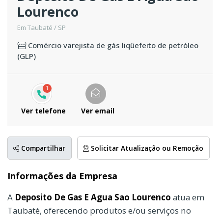
Lourenco
Em Taubaté / SP
Comércio varejista de gás liqüefeito de petróleo
(GLP)
1
Ver telefone
Ver email
Compartilhar
Solicitar Atualização ou Remoção
Informações da Empresa
A
Deposito De Gas E Agua Sao Lourenco
atua em
Taubaté, oferecendo produtos e/ou serviços no